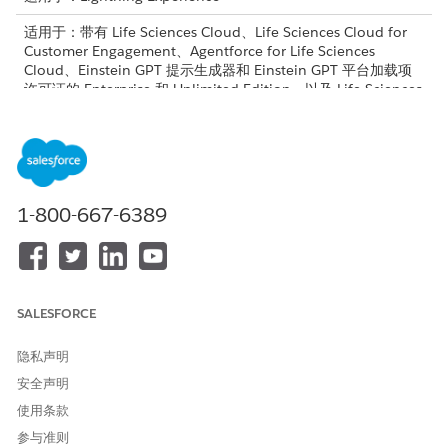
适用于：带有 Life Sciences Cloud、Life Sciences Cloud for
Customer Engagement、Agentforce for Life Sciences
Cloud、Einstein GPT 提示生成器和 Einstein GPT 平台加载项
许可证的 Enterprise 和 Unlimited Edition，以及 Life Sciences
Customer Engagement 受管软件包。
以下是权限集列表：
管理员
用户
1-800-667-6389
Health Cloud 入门
Health Cloud 入门
生命科学商业管理员
生命科学现场销售代表
或者
SALESFORCE
生命科学关键客户管理
隐私声明
或者
生命科学 Field Medical
安全声明
使用条款
提示模板管理器
提示模板用户
参与准则