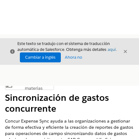
Este texto se tradujo con el sistema de traducción
automática de Salesforce. Obtenga más detalles
aquí
.
Cerrar
Cerrar
Cerrar
Cambiar a inglés
Ahora no
Índice de
Mostrar índice de materias
materias
Sincronización de gastos
concurrente
Concur Expense Sync ayuda a las organizaciones a gestionar
de forma efectiva y eficiente la creación de reportes de gastos
para operaciones de campo sincronizando datos de gastos