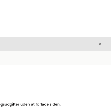
Luk
Luk
gsudgifter uden at forlade siden.