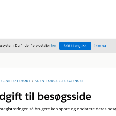
ssystem. Du finder flere detaljer
her
.
Skift til engelsk
Ikke nu
ELINKTEXTSHORT
AGENTFORCE LIFE SCIENCES
dgift til besøgsside
sregistreringer, så brugere kan spore og opdatere deres besø