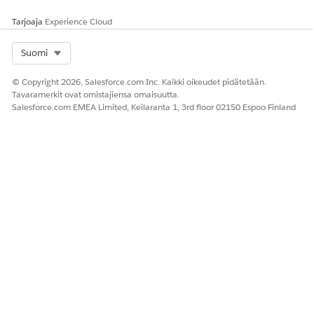
Tarjoaja
Experience Cloud
Select Org
Suomi
© Copyright 2026, Salesforce.com Inc. Kaikki oikeudet pidätetään.
Tavaramerkit ovat omistajiensa omaisuutta.
Salesforce.com EMEA Limited, Keilaranta 1, 3rd floor 02150 Espoo Finland