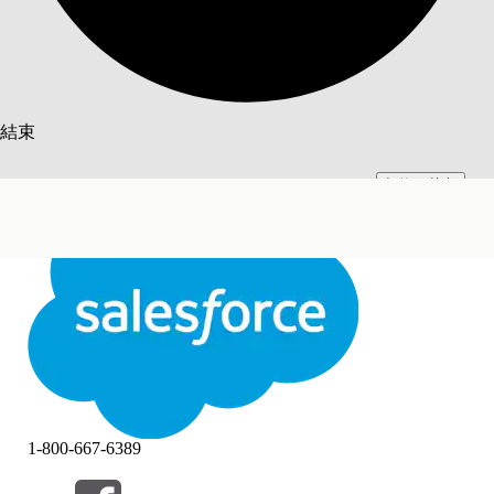
搜尋
結束
切換至英文
此文已使用 Salesforce 機器翻譯系統翻譯。更多詳細資料請參見
此處
。
不要現在
結束
結束
1-800-667-6389