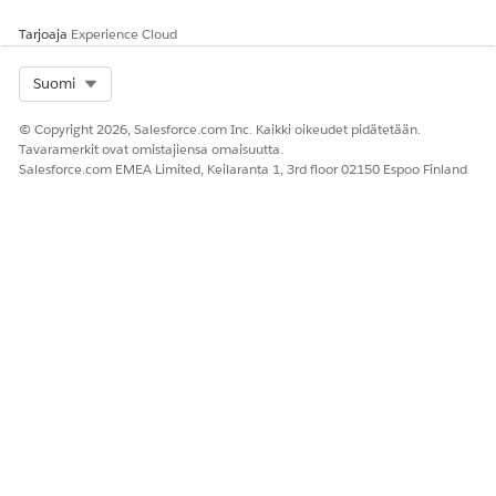
Tarjoaja
Experience Cloud
Select Org
Suomi
© Copyright 2026, Salesforce.com Inc. Kaikki oikeudet pidätetään.
Tavaramerkit ovat omistajiensa omaisuutta.
Salesforce.com EMEA Limited, Keilaranta 1, 3rd floor 02150 Espoo Finland