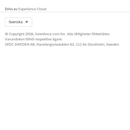
Drivs av
Experience Cloud
Select Org
Svenska
© Copyright 2026, Salesforce.com Inc. Alla rättigheter förbehålles.
Varumärken tillhör respektive ägare.
SFDC SWEDEN AB, Klarabergsviadukten 63, 111 64 Stockholm, Sweden