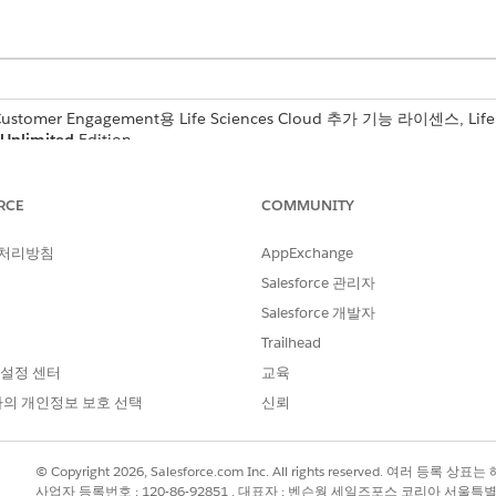
 Customer Engagement용 Life Sciences Cloud 추가 기능 라이센스, Life
Unlimited
Edition.
서 작업을 찾을 수 있습니다. 작업을 실행하거나 예약하는 방법
RCE
COMMUNITY
 처리방침
AppExchange
상세 설명
Salesforce 관리자
만료된 제공자 제휴 레코드를 식별하고 관련 기관 의사 
Salesforce 개발자
Trailhead
 설정 센터
교육
?
의 개인정보 보호 선택
신뢰
© Copyright 2026, Salesforce.com Inc. All rights reserved. 여러 등
사업자 등록번호 : 120-86-92851 , 대표자 : 벤슨웡 세일즈포스 코리아 서울특