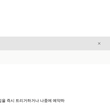
닫기
닫기
업을 즉시 트리거하거나 나중에 예약하