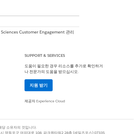
 Sciences Customer Engagement 관리
에 대한 자세한 내용은
배치 작업 실행
SUPPORT & SERVICES
도움이 필요한 경우 리소스를 추가로 확인하거
나 전문가의 도움을 받으십시오.
계정 레코드를 비활성화합니다.
지원 받기
제공자
Experience Cloud
예
아니요
록 상표는 해당 소유자의 것입니다.
별시 영등포구 여의대로 108, 파크원타워2 28층 (세일즈포스) 07335