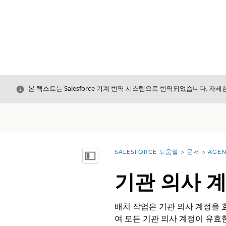
닫기
본 텍스트는 Salesforce 기계 번역 시스템으로 번역되었습니다. 자
SALESFORCE 도움말
문서
AGE
위치:
목차 표시
기관 의사 
배치 작업은 기관 의사 계정을
여 모든 기관 의사 계정이 유효