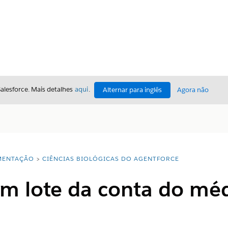
Salesforce. Mais detalhes
aqui
.
Alternar para inglês
Agora não
ENTAÇÃO
CIÊNCIAS BIOLÓGICAS DO AGENTFORCE
em lote da conta do mé