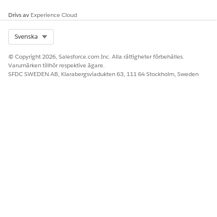
Drivs av
Experience Cloud
Select Org
Svenska
© Copyright 2026, Salesforce.com Inc. Alla rättigheter förbehålles.
Varumärken tillhör respektive ägare.
SFDC SWEDEN AB, Klarabergsviadukten 63, 111 64 Stockholm, Sweden