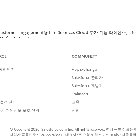
 Customer Engagement용 Life Sciences Cloud 추가 기능 라이센스, Life
Unlimited
Edition.
필요한 사용자 권한
RCE
COMMUNITY
생명 과학 상업 관리자 권한 집
 처리방침
AppExchange
솔
을 찾아서 선택합니다.
Salesforce 관리자
tutional doctor 계정 설정
을 선택합니다.
Salesforce 개발자
공자에 대한 레코드 유형을 지정합니다.
Trailhead
 설정 센터
교육
의 개인정보 보호 선택
신뢰
유형을 변경하려면 기존 구성에 있는 기관 의사 계정이 없는지 확인하십시
© Copyright 2026, Salesforce.com Inc. All rights reserved. 여러 등
사업자 등록번호 : 120-86-92851 , 대표자 : 벤슨웡 세일즈포스 코리아 서울특