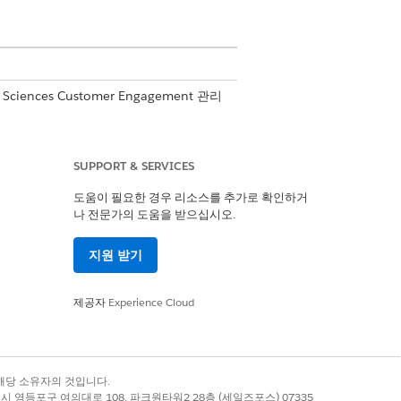
 Sciences Customer Engagement 관리
SUPPORT & SERVICES
합
도움이 필요한 경우 리소스를 추가로 확인하거
나 전문가의 도움을 받으십시오.
지원 받기
제공자
Experience Cloud
오.
록 상표는 해당 소유자의 것입니다.
별시 영등포구 여의대로 108, 파크원타워2 28층 (세일즈포스) 07335