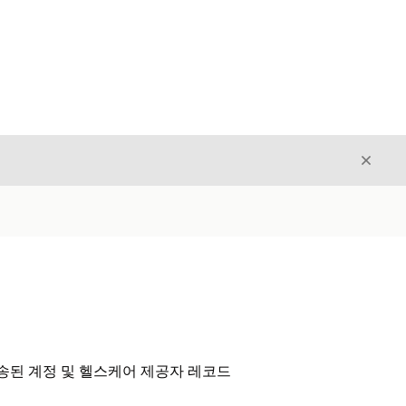
닫기
닫기
송된 계정 및 헬스케어 제공자 레코드