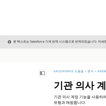
닫기
본 텍스트는 Salesforce 기계 번역 시스템으로 번역되었습니다. 자
SALESFORCE 도움말
문서
AGE
위치:
목차 표시
기관 의사 
기관 의사 계정 기능을 사용하려
유형과 매핑합니다.