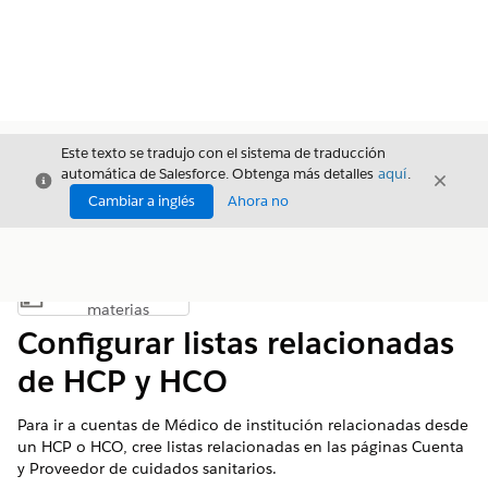
Este texto se tradujo con el sistema de traducción
automática de Salesforce. Obtenga más detalles
aquí
.
Cerrar
Cerrar
Cerrar
Cambiar a inglés
Ahora no
Índice de
Mostrar índice de materias
materias
Configurar listas relacionadas
de HCP y HCO
Para ir a cuentas de Médico de institución relacionadas desde
un HCP o HCO, cree listas relacionadas en las páginas Cuenta
y Proveedor de cuidados sanitarios.