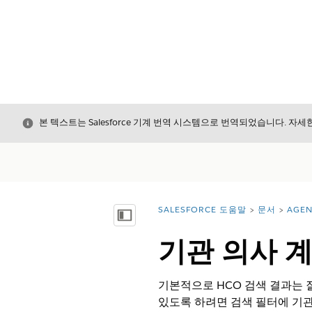
닫기
본 텍스트는 Salesforce 기계 번역 시스템으로 번역되었습니다. 자
SALESFORCE 도움말
문서
AGE
위치:
목차 표시
기관 의사 계
기본적으로 HCO 검색 결과는 
있도록 하려면 검색 필터에 기관