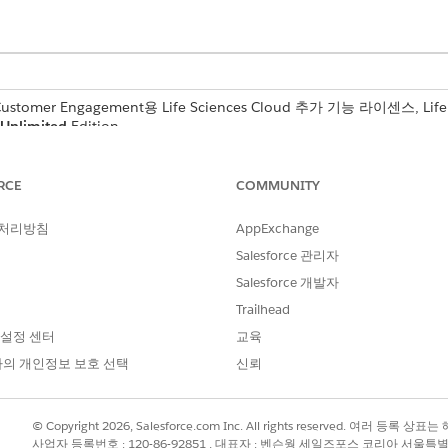
 Customer Engagement용 Life Sciences Cloud 추가 기능 라이센스, Life
Unlimited
Edition.
필요한 사용자 권한
RCE
COMMUNITY
생명 과학 상업 관리자 권한 집
 처리방침
AppExchange
솔
을 찾아서 선택합니다.
Salesforce 관리자
검색 기본 설정
을 선택합니다.
Salesforce 개발자
on Doctor 계정을 검색할 수 있도록 하려면 영역 외부 레코드 유형 검색에서 In
Trailhead
on Doctor 계정을 검색할 수 있도록 하려면 추가 검색 기본 설정에서 Insti
 설정 센터
교육
의 개인정보 보호 선택
신뢰
© Copyright 2026, Salesforce.com Inc. All rights reserved. 여러 등
사업자 등록번호 : 120-86-92851 , 대표자 : 벤슨웡 세일즈포스 코리아 서울특