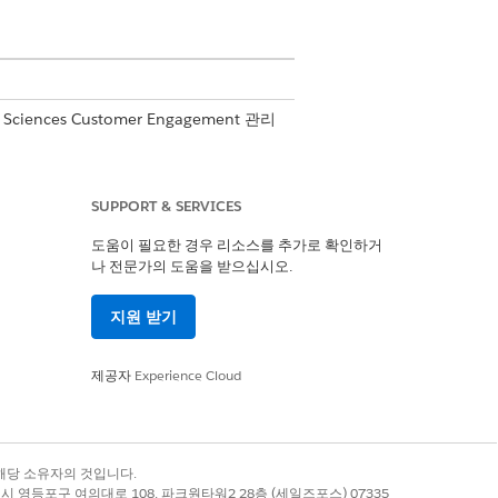
 Sciences Customer Engagement 관리
SUPPORT & SERVICES
합
도움이 필요한 경우 리소스를 추가로 확인하거
나 전문가의 도움을 받으십시오.
지원 받기
stitution Doctor 레코드 유형을
선택됨
tution Doctor 레코드 유형을
선택됨
목록
제공자
Experience Cloud
록 상표는 해당 소유자의 것입니다.
별시 영등포구 여의대로 108, 파크원타워2 28층 (세일즈포스) 07335