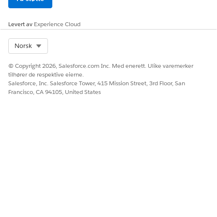
Levert av
Experience Cloud
Select Org
Norsk
© Copyright 2026, Salesforce.com Inc. Med enerett. Ulike varemerker
tilhører de respektive eierne.
Salesforce, Inc. Salesforce Tower, 415 Mission Street, 3rd Floor, San
Francisco, CA 94105, United States