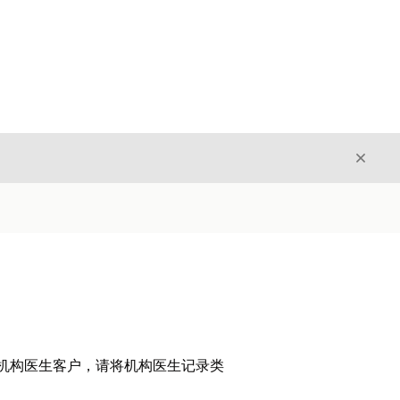
关闭
关闭
找机构医生客户，请将机构医生记录类