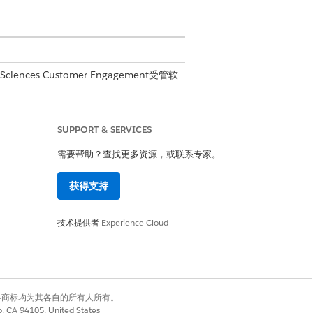
 Sciences Customer Engagement受管软
SUPPORT & SERVICES
需要帮助？查找更多资源，或联系专家。
获得支持
列表。
技术提供者
Experience Cloud
有权利。其他各商标均为其各自的所有人所有。
是
否
co, CA 94105, United States