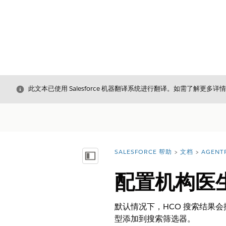
关闭
此文本已使用 Salesforce 机器翻译系统进行翻译。如需了解更多详
SALESFORCE 帮助
文档
AGENT
您在此处：
显示目录
配置机构医
默认情况下，HCO 搜索结果
型添加到搜索筛选器。