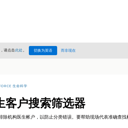
情，请点击
此处
。
切换为英语
而非现在
FORCE 生命科学
生客户搜索筛选器
会排除机构医生帐户，以防止分类错误。要帮助现场代表准确查