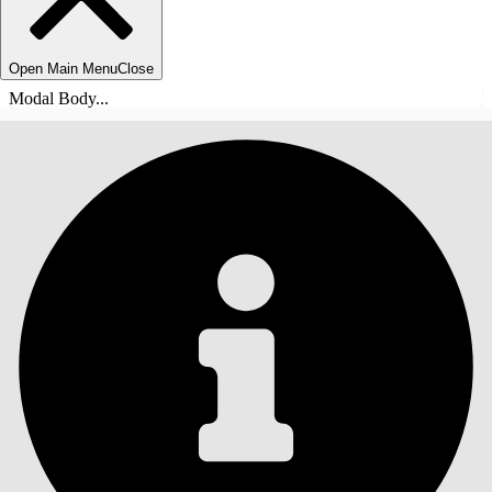
Open Main Menu
Close
Modal Body...
СОДЕРЖАНИЕ
Поиск
Показать содержание
Содержание