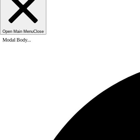
Open Main Menu
Close
Modal Body...