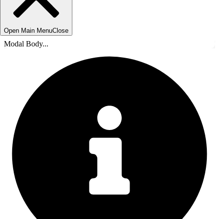
Open Main Menu
Close
Modal Body...