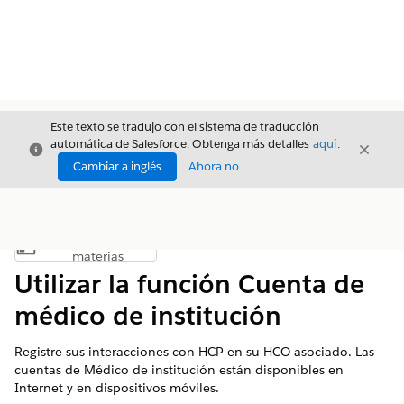
Este texto se tradujo con el sistema de traducción
automática de Salesforce. Obtenga más detalles
aquí
.
Cerrar
Cerrar
Cerrar
Cambiar a inglés
Ahora no
Índice de
Mostrar índice de materias
materias
Utilizar la función Cuenta de
médico de institución
Registre sus interacciones con HCP en su HCO asociado. Las
cuentas de Médico de institución están disponibles en
Internet y en dispositivos móviles.