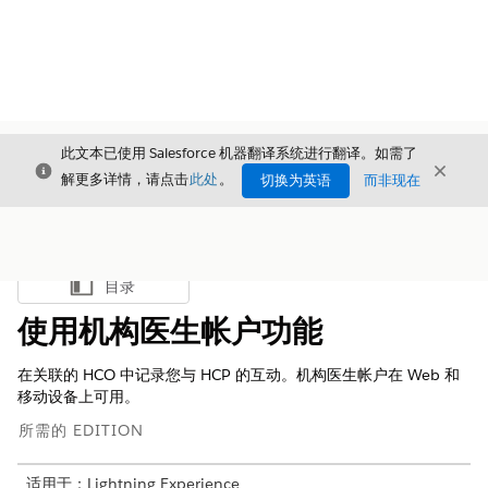
此文本已使用 Salesforce 机器翻译系统进行翻译。如需了
关闭
关闭
关闭
解更多详情，请点击
此处
。
切换为英语
而非现在
目录
显示目录
使用机构医生帐户功能
在关联的 HCO 中记录您与 HCP 的互动。机构医生帐户在 Web 和
移动设备上可用。
所需的 EDITION
适用于：Lightning Experience