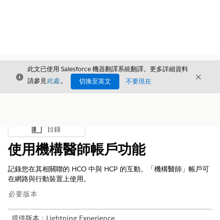
此文已使用 Salesforce 機器翻譯系統翻譯。更多詳細資料
結束
結束
結束
請參見
此處
。
切換至英文
不要現在
目錄
顯示目錄
使用機構醫師帳戶功能
記錄您在其相關聯的 HCO 中與 HCP 的互動。「機構醫師」帳戶可
在網路與行動裝置上使用。
必要版本
提供版本：Lightning Experience