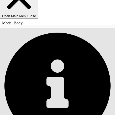
Open Main Menu
Close
Modal Body...
ÍNDICE DE MATERIAS
Buscar
Mostrar índice de
materias
Índice de materias