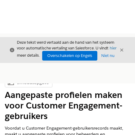
Deze tekst werd vertaald aan de hand van het systeem
voor automatische vertaling van Salesforce. U vindt
hier
Sluiten
Sluite
Sluiten
meer details.
Overschakelen op Engels
Niet nu
Inhoudsopgave
Inhoudsopgave weergeven
Aangepaste profielen maken
voor Customer Engagement-
gebruikers
Voordat u Customer Engagement-gebruikersrecords maakt,
maakt u aangepaste profielen voor beheerders en