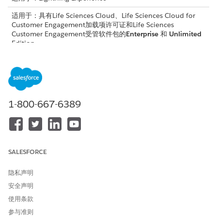
适用于：具有Life Sciences Cloud、Life Sciences Cloud for
Customer Engagement加载项许可证和Life Sciences
Customer Engagement受管软件包的
Enterprise
和
Unlimited
Edition。
所需用户权限
创建自定义简档：
Life Sciences 商业管理员和
Health Cloud Starter 权限集
1-800-667-6389
SALESFORCE
Life Sciences Cloud 移动应用程序不支持具有系统管理员
备注
简档的用户。请确保使用用户简档访问应用程序，例如现场销售
代表或医疗科学联络员。
隐私声明
安全声明
使用条款
为生命科学客户参与创建自定义管理员简档
参与准则