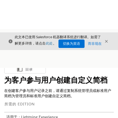
此文本已使用 Salesforce 机器翻译系统进行翻译。如需了
关闭
关闭
关闭
解更多详情，请点击
此处
。
切换为英语
而非现在
目录
显示目录
为客户参与用户创建自定义简档
在创建客户参与用户记录之前，请通过复制系统管理员或标准用户
简档为管理员和标准用户创建自定义简档。
所需的 EDITION
适用于：Lightning Experience