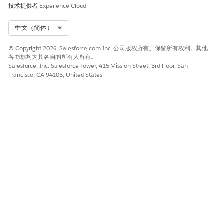
技术提供者
要添加用户，请查看
Experience Cloud
添加生命科学用户
。
Select Org
中文（简体）
本文章是否解决您的问题？
© Copyright 2026, Salesforce.com Inc. 公司版权所有。保留所有权利。其他
各商标均为其各自的所有人所有。
请与我们共享您的想法，以便我们进行改进！
Salesforce, Inc. Salesforce Tower, 415 Mission Street, 3rd Floor, San
Francisco, CA 94105, United States
是
否