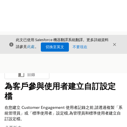
此文已使用 Salesforce 機器翻譯系統翻譯。更多詳細資料
結束
結束
結束
請參見
此處
。
切換至英文
不要現在
目錄
顯示目錄
為客戶參與使用者建立自訂設定
檔
在您建立 Customer Engagement 使用者記錄之前,請透過複製「系
統管理員」或「標準使用者」設定檔,為管理員和標準使用者建立自
訂設定檔。