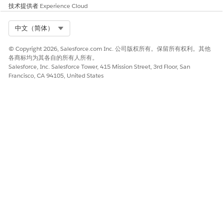
请与我们共享您的想法，以便我们进行改进！
技术提供者
Experience Cloud
是
否
Select Org
中文（简体）
© Copyright 2026, Salesforce.com Inc. 公司版权所有。保留所有权利。其他
各商标均为其各自的所有人所有。
Salesforce, Inc. Salesforce Tower, 415 Mission Street, 3rd Floor, San
Francisco, CA 94105, United States