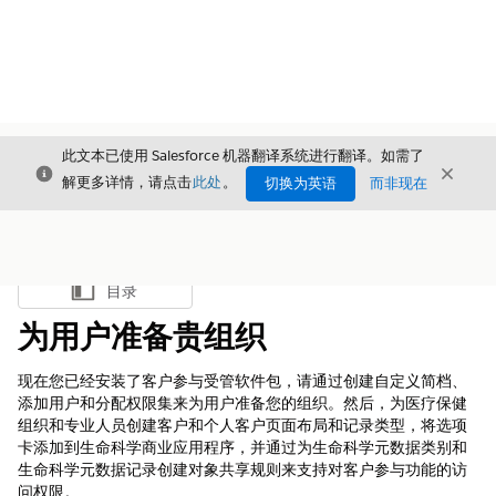
此文本已使用 Salesforce 机器翻译系统进行翻译。如需了
关闭
关闭
关闭
解更多详情，请点击
此处
。
切换为英语
而非现在
目录
显示目录
为用户准备贵组织
现在您已经安装了客户参与受管软件包，请通过创建自定义简档、
添加用户和分配权限集来为用户准备您的组织。然后，为医疗保健
组织和专业人员创建客户和个人客户页面布局和记录类型，将选项
卡添加到生命科学商业应用程序，并通过为生命科学元数据类别和
生命科学元数据记录创建对象共享规则来支持对客户参与功能的访
问权限。