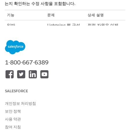
는지 확인하는 수정 사항을 포함합니다.
기능
문제
상세 설명
일반
Lightning 웹 구성
정적 자원은 이제
요소에서
LMR 구성 요소에서
platformResource
일관되게 로드됩니
Loader를 사용하여
다.
정적 리소스를 로드
하는 경우 Life
Sciences Cloud 모
1-800-667-6389
바일 앱을 업그레이
드한 후 오류가 발
생했습니다.
Patch 260.6.0
SALESFORCE
이 패치는 Life Sciences Cloud 모바일 앱 기능이 올바르게 작동하
개인정보 처리방침
는지 확인하는 수정 사항을 포함합니다.
보안 정책
기능
문제
상세 설명
사용 약관
방문 관리
목록 보기 필터가
목록 보기 필터 평
참여 지침