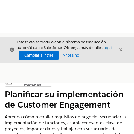
Este texto se tradujo con el sistema de traducción
automática de Salesforce. Obtenga más detalles
aquí
.
Cerrar
Cerrar
Cerrar
Cambiar a inglés
Ahora no
Índice de
Mostrar índice de materias
materias
Planificar su implementación
de Customer Engagement
Aprenda cómo recopilar requisitos de negocio, secuenciar la
implementación de funciones, establecer eventos clave de
proyectos, importar datos y trabajar con sus usuarios de