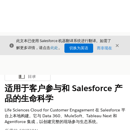
此文本已使用 Salesforce 机器翻译系统进行翻译。如需了
关闭
关闭
关闭
解更多详情，请点击
此处
。
切换为英语
而非现在
目录
显示目录
适用于客户参与和 Salesforce 产
品的生命科学
Life Sciences Cloud for Customer Engagement 在 Salesforce 平
台上本地构建。它与 Data 360、MuleSoft、Tableau Next 和
Agentforce 集成，以创建完整的现场参与生态系统。