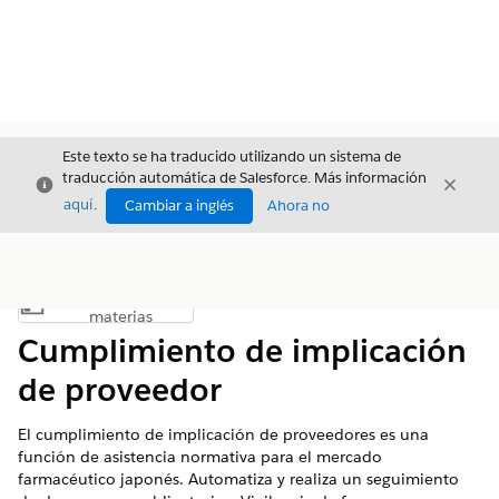
Este texto se ha traducido utilizando un sistema de
traducción automática de Salesforce. Más información
Cerrar
Cerrar
Cerrar
aquí
.
Cambiar a inglés
Ahora no
Índice de
Mostrar índice de materias
materias
Cumplimiento de implicación
de proveedor
El cumplimiento de implicación de proveedores es una
función de asistencia normativa para el mercado
farmacéutico japonés. Automatiza y realiza un seguimiento