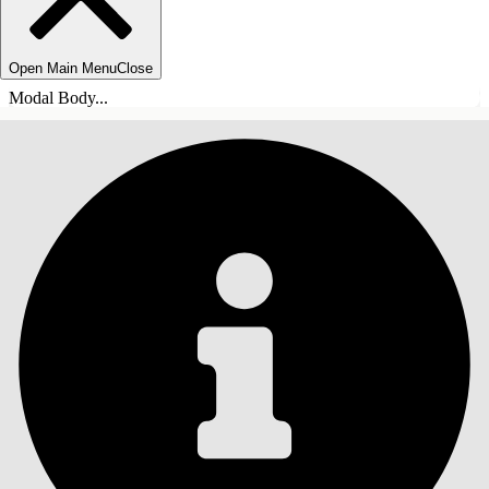
Open Main Menu
Close
Modal Body...
ÍNDICE DE MATERIAS
Buscar
Mostrar índice de
materias
Índice de materias