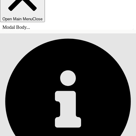
Open Main Menu
Close
Modal Body...
СОДЕРЖАНИЕ
Поиск
Показать содержание
Содержание