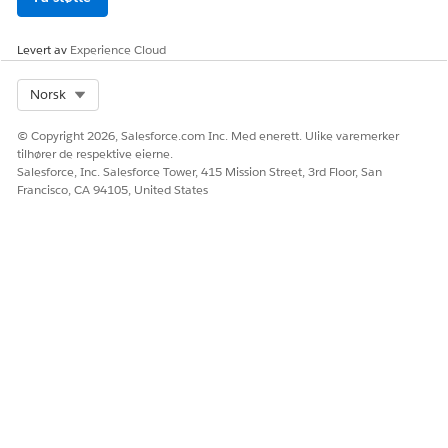
Levert av
Experience Cloud
Select Org
Norsk
© Copyright 2026, Salesforce.com Inc. Med enerett. Ulike varemerker
tilhører de respektive eierne.
Salesforce, Inc. Salesforce Tower, 415 Mission Street, 3rd Floor, San
Francisco, CA 94105, United States