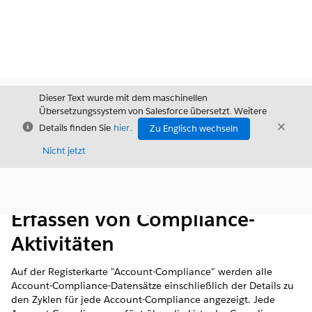
Dieser Text wurde mit dem maschinellen
Übersetzungssystem von Salesforce übersetzt. Weitere
Schließen
Schli
Details finden Sie
hier
.
Zu Englisch wechseln
Schließ
Nicht jetzt
Inhalt
Inhalt anzeigen
Erfassen von Compliance-
Aktivitäten
Auf der Registerkarte "Account-Compliance" werden alle
Account-Compliance-Datensätze einschließlich der Details zu
den Zyklen für jede Account-Compliance angezeigt. Jede