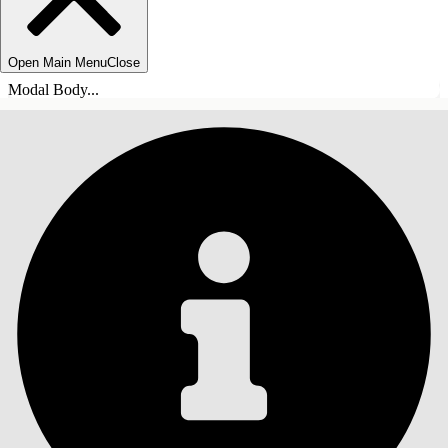
Open Main Menu
Close
Modal Body...
СОДЕРЖАНИЕ
Поиск
Показать содержание
Содержание