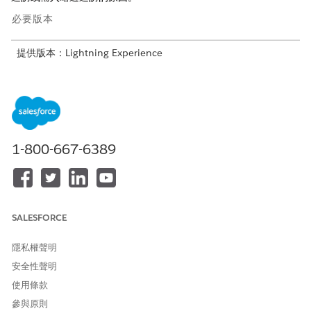
必要版本
提供版本：Lightning Experience
提供版本：具有 Life Sciences Cloud、Life Sciences Cloud for
Customer Engagement 附加元件授權和 Life Sciences
Customer Engagement 受管理封裝的
Enterprise
和
Unlimited
Edition。
1-800-667-6389
所需的使用者權限
記錄合規性活動:
「生命科學現場銷售代表」權
限集
進入 App Launcher,尋找並選取「
帳戶合規性
」。
SALESFORCE
在行動裝置上,移至「帳戶合規性」索引標籤。
選取帳戶合規性記錄。
隱私權聲明
系統會顯示帳戶的所有合規性週期。
安全性聲明
記錄您的觀察。
使用條款
若要針對即將到期的週期建立造訪,請按一下「
建立造訪
」。
參與原則
按一下快速動作以報告合規性活動。