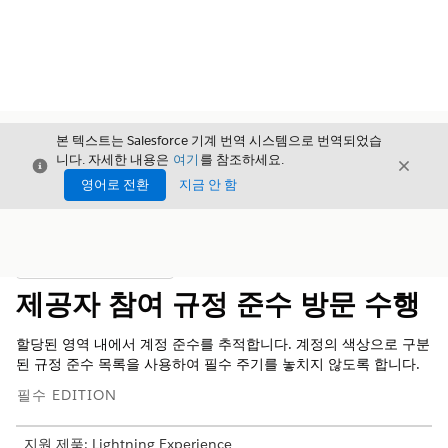
본 텍스트는 Salesforce 기계 번역 시스템으로 번역되었습
니다. 자세한 내용은
여기
를 참조하세요.
닫기
닫기
닫기
영어로 전환
지금 안 함
목차
목차 표시
제공자 참여 규정 준수 방문 수행
할당된 영역 내에서 계정 준수를 추적합니다. 계정의 색상으로 구분
된 규정 준수 목록을 사용하여 필수 주기를 놓치지 않도록 합니다.
필수 EDITION
지원 제품: Lightning Experience