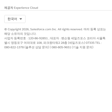
제공자
Experience Cloud
Select Org
한국어
© Copyright 2026, Salesforce.com Inc. All rights reserved. 여러 등록 상표는
해당 소유자의 것입니다.
사업자 등록번호 : 120-86-92851 , 대표자 : 벤슨웡 세일즈포스 코리아 서울특
별시 영등포구 여의대로 108, 파크원타워2 28층 (세일즈포스) 07335 TEL :
080-822-1378 (솔루션 상담 문의) | 080-805-9651 (기술 지원 문의)