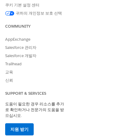
쿠키 기본 설정 센터
이 기사를 통해 문제를 해결했습니까?
귀하의 개인정보 보호 선택
개선을 위한 의견을 보내주세요.
예
아니요
COMMUNITY
AppExchange
Salesforce 관리자
Salesforce 개발자
Trailhead
교육
신뢰
SUPPORT & SERVICES
도움이 필요한 경우 리소스를 추가
로 확인하거나 전문가의 도움을 받
으십시오.
지원 받기