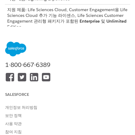
지원 제품: Life Sciences Cloud, Customer Engagement용 Life
Sciences Cloud 추가 기능 라이센스, Life Sciences Customer
Engagement 관리형 패키지가 포함된
Enterprise
및
Unlimited
Edition.
규정 준수 주기에 대한 방문 만들기
곧, 예정 또는 지연된 규정 준수 주기에 대한 대상 HCO에 대한
방문을 만듭니다.
규정 준수 활동 수집
1-800-667-6389
계정 준수 탭에서 각 계정 준수 주기에 대한 세부 사항을 포함하
여 모든 계정 준수 레코드를 확인할 수 있습니다. 각 계정 준수
에는 예정, 곧 만기, 지연 등 주기의 상태에 따라 색상으로 구분
되는 준수 주기 목록이 있습니다. 주기가 다가오거나 곧 만기될
경우 방문을 만들고 방문의 평가 과업에 대한 관찰 내용을 기록
SALESFORCE
합니다. 방문이 완료되지 않고 규정 준수 주기가 종료 일자에 도
달할 경우 방문을 만들거나 방문을 건너뛰는 이유를 입력할 수
개인정보 처리방침
있습니다.
보안 정책
사용 약관
참여 지침