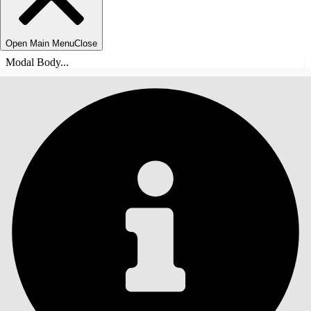
Open Main Menu
Close
Modal Body...
ÍNDICE DE MATERIAS
Buscar
Mostrar índice de
materias
Índice de materias