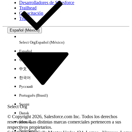
Desarrolladores de Salesforce
Trailhead
Experiencia
Capacitación
Trust
Español (México)
Borrar todo
Listo
Select Org
Español (México)
Español
中文（简体）
中文（繁體）
한국어
Русский
Português (Brasil)
Suomi
Select Org
Dansk
© Copyright 2026, Salesforce.com Inc. Todos los derechos
reservados. Las distintas marcas comerciales pertenecen a sus
Svenska
respectivos propietarios.
No hay resultados
Nederlands