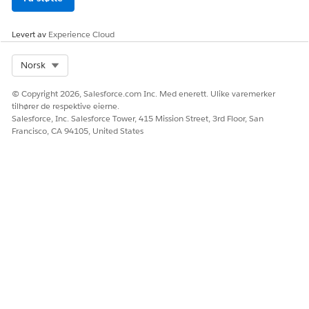
Levert av
Experience Cloud
Select Org
Norsk
© Copyright 2026, Salesforce.com Inc. Med enerett. Ulike varemerker
tilhører de respektive eierne.
Salesforce, Inc. Salesforce Tower, 415 Mission Street, 3rd Floor, San
Francisco, CA 94105, United States