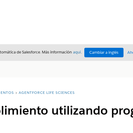
utomática de Salesforce. Más información
aquí
.
Cambiar a inglés
Ah
ENTOS
AGENTFORCE LIFE SCIENCES
limiento utilizando pr