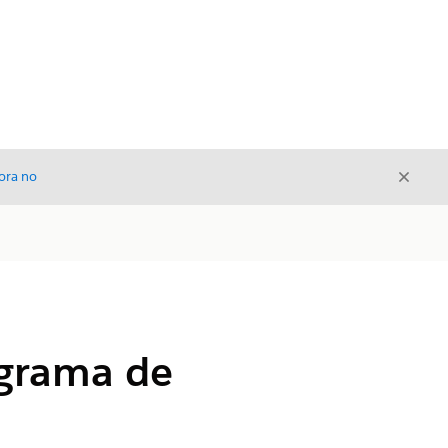
Cerrar
ora no
Cerrar
ograma de