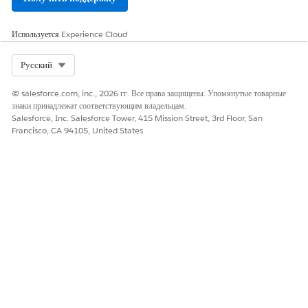
Используется
Experience Cloud
Select Org
Русский
© salesforce.com, inc., 2026 гг. Все права защищены. Упомянутые товарные
знаки принадлежат соответствующим владельцам.
Salesforce, Inc. Salesforce Tower, 415 Mission Street, 3rd Floor, San
Francisco, CA 94105, United States