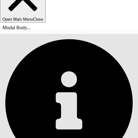
Open Main Menu
Close
Modal Body...
ÍNDICE DE MATERIAS
Buscar
Mostrar índice de
materias
Índice de materias