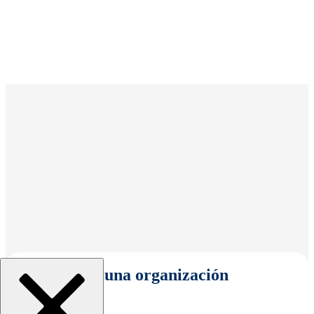
Seleccionar una organización