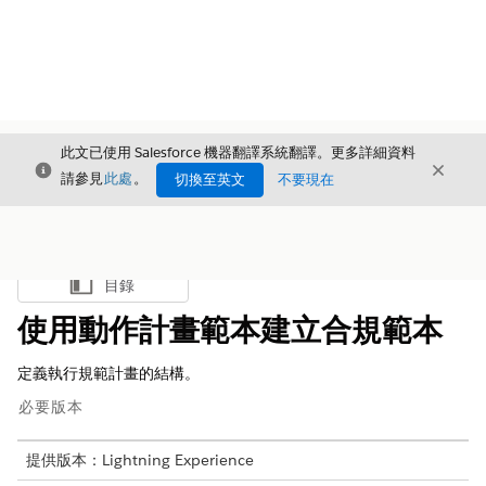
此文已使用 Salesforce 機器翻譯系統翻譯。更多詳細資料
結束
結束
結束
請參見
此處
。
切換至英文
不要現在
目錄
顯示目錄
使用動作計畫範本建立合規範本
定義執行規範計畫的結構。
必要版本
提供版本：Lightning Experience