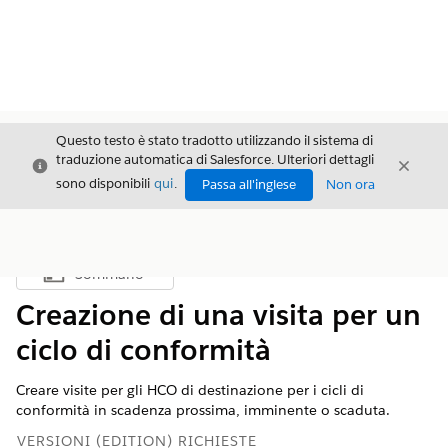
Questo testo è stato tradotto utilizzando il sistema di
traduzione automatica di Salesforce. Ulteriori dettagli
Chiudi
Chiud
Chiudi
sono disponibili
qui
.
Passa all'inglese
Non ora
Sommario
Mostra sommario
Creazione di una visita per un
ciclo di conformità
Creare visite per gli HCO di destinazione per i cicli di
conformità in scadenza prossima, imminente o scaduta.
VERSIONI (EDITION) RICHIESTE