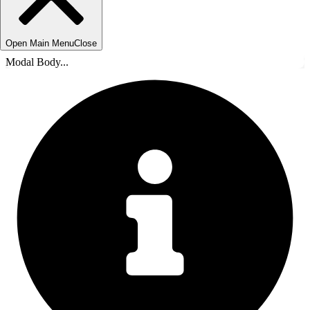
Open Main Menu
Close
Modal Body...