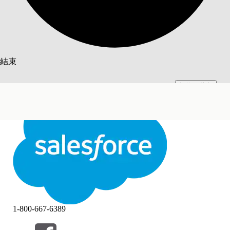
搜尋
結束
切換至英文
此文已使用 Salesforce 機器翻譯系統翻譯。更多詳細資料請參見
此處
。
不要現在
結束
結束
1-800-667-6389