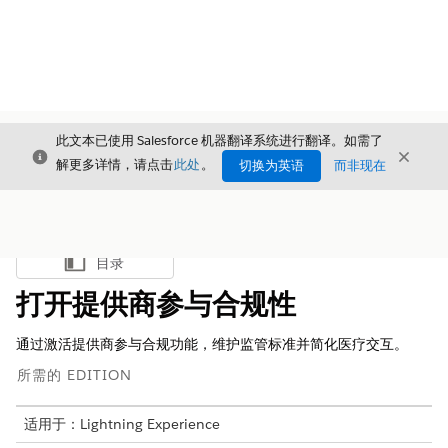
此文本已使用 Salesforce 机器翻译系统进行翻译。如需了
关闭
关闭
关闭
解更多详情，请点击
此处
。
切换为英语
而非现在
目录
显示目录
打开提供商参与合规性
通过激活提供商参与合规功能，维护监管标准并简化医疗交互。
所需的 EDITION
适用于：Lightning Experience