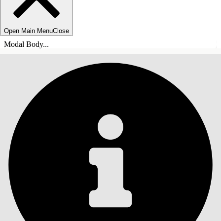
Open Main Menu
Close
Modal Body...
INNEHÅLLSFÖRTECKNINGAR
Sök
Visa
innehållsförteckning
Innehållsförteckningar