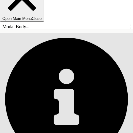
Open Main Menu
Close
Modal Body...
SOMMARIO
Cerca
Mostra sommario
Sommario