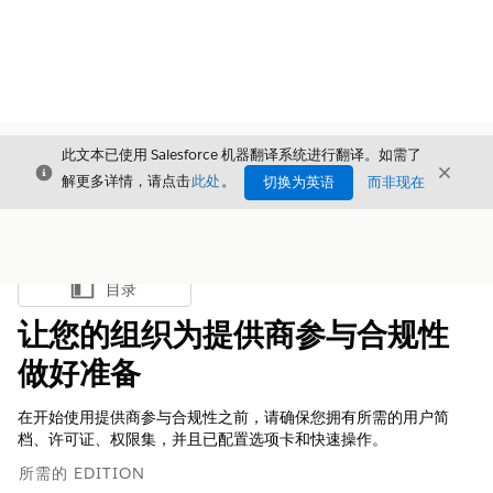
此文本已使用 Salesforce 机器翻译系统进行翻译。如需了
关闭
关闭
关闭
解更多详情，请点击
此处
。
切换为英语
而非现在
目录
显示目录
让您的组织为提供商参与合规性
做好准备
在开始使用提供商参与合规性之前，请确保您拥有所需的用户简
档、许可证、权限集，并且已配置选项卡和快速操作。
所需的 EDITION